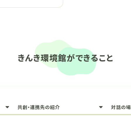
きんき環境館ができること
共創・連携先の紹介
対話の場