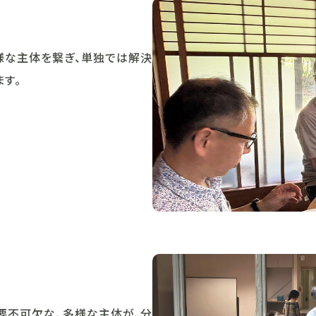
様な主体を繋ぎ、単独では解決
す。
要不可欠な、多様な主体が、分