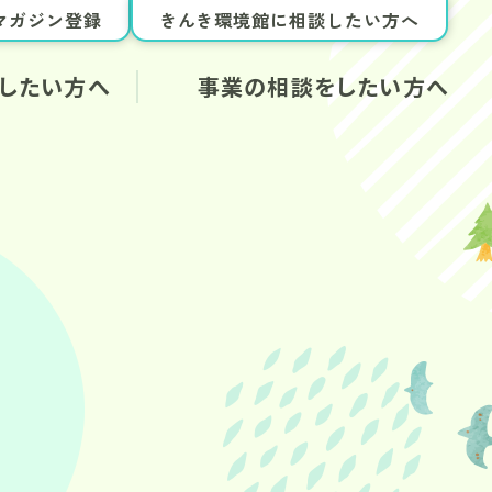
マガジン登録
きんき環境館に相談したい方へ
したい方へ
事業の相談をしたい方へ
お知らせ
相談できる内容
報
これまでの協働事例
のヒント
ジンについて
ガジン掲載依頼
教材