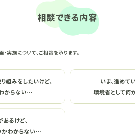
相談できる内容
画・実施について、ご相談を承ります。
取り組みをしたいけど、
いま、進めて
わからない…
環境省として
何
があるけど、
いか
わからない…