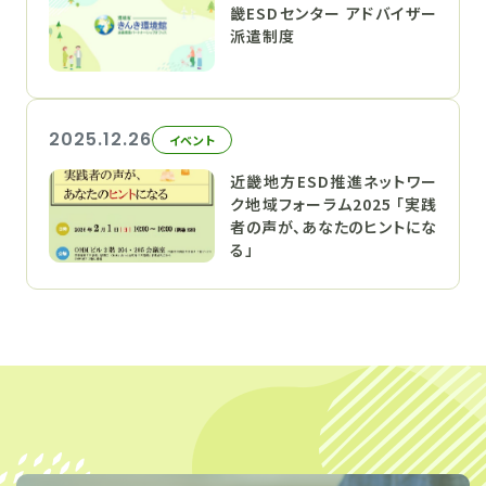
畿ESDセンター アドバイザー
派遣制度
2025.12.26
イベント
近畿地方ESD推進ネットワー
ク地域フォーラム2025 「実践
者の声が、あなたのヒントにな
る」