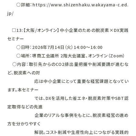
○詳細：https://www.shizenhaku.wakayama-c.ed.
jp/
□13:【大阪/オンライン】中小企業のための脱炭素×DX実践
セミナー
○日時：2026年7月14日（火）14:00～16:00
○場所：堺商工会議所 2階大会議室、オンライン（Zoom）
○内容：取引先からのCO2排出量把握や削減要請が進むな
ど、脱炭素への対
応は中小企業にとって重要な経営課題となってい
ます。本セミナー
では、DXを活用した省エネ・脱炭素対策やSBT認
定取得などの先進
企業のリアルな事例をもとに、脱炭素経営の進め
方を分かりやすく
解説。コスト削減や生産性向上につながる実践的