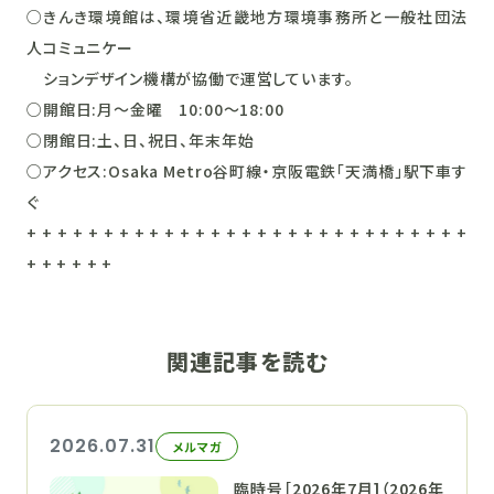
○きんき環境館は、環境省近畿地方環境事務所と一般社団法
人コミュニケー
ションデザイン機構が協働で運営しています。
○開館日:月～金曜 10:00～18:00
○閉館日:土、日、祝日、年末年始
○アクセス:Osaka Metro谷町線・京阪電鉄「天満橋」駅下車す
ぐ
+ + + + + + + + + + + + + + + + + + + + + + + + + + + + +
+ + + + + +
関連記事を読む
2026.07.31
メルマガ
臨時号［2026年7月]（2026年