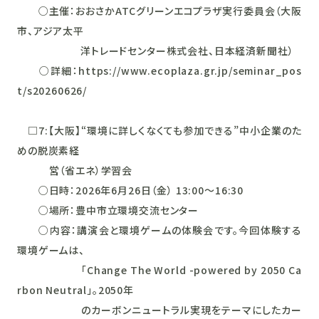
○主催：おおさかATCグリーンエコプラザ実行委員会（大阪
市、アジア太平
洋トレードセンター株式会社、日本経済新聞社）
○詳細：https://www.ecoplaza.gr.jp/seminar_pos
t/s20260626/
□7:【大阪】“環境に詳しくなくても参加できる”中小企業のた
めの脱炭素経
営（省エネ）学習会
○日時：2026年6月26日（金） 13:00～16:30
○場所：豊中市立環境交流センター
○内容：講演会と環境ゲームの体験会です。今回体験する
環境ゲームは、
「Change The World -powered by 2050 Ca
rbon Neutral」。2050年
のカーボンニュートラル実現をテーマにしたカー