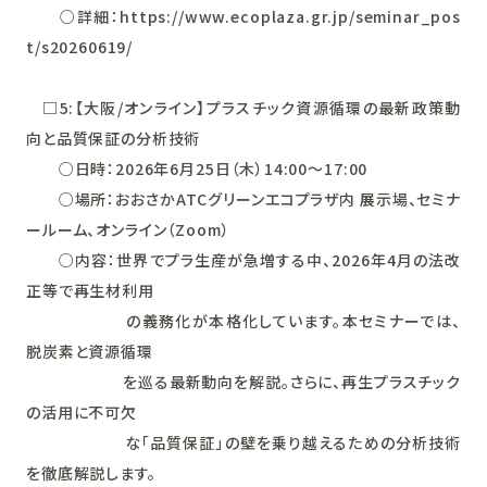
○詳細：https://www.ecoplaza.gr.jp/seminar_pos
t/s20260619/
□5:【大阪/オンライン】プラスチック資源循環の最新政策動
向と品質保証の分析技術
○日時：2026年6月25日（木）14:00～17:00
○場所：おおさかATCグリーンエコプラザ内 展示場、セミナ
ールーム、オンライン（Zoom）
○内容：世界でプラ生産が急増する中、2026年4月の法改
正等で再生材利用
の義務化が本格化しています。本セミナーでは、
脱炭素と資源循環
を巡る最新動向を解説。さらに、再生プラスチック
の活用に不可欠
な「品質保証」の壁を乗り越えるための分析技術
を徹底解説します。