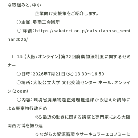
な取組みと、中小
企業向け支援策をご紹介します。
○主催：堺商工会議所
○詳細：https://sakaicci.or.jp/datsutannso_semi
nar2026/
□14:【大阪/オンライン】第22回廃棄物法制度に関するセミ
ナー
○日時：2026年7月21日（火）13:30～16:50
○場所：大阪公立大学 文化交流センター ホール、オンライ
ン（Zoom）
○内容：環境省廃棄物適正処理推進課から迎えた講師に
よる廃棄物行政をめ
ぐる最近の動きに関する講演と専門家による大阪
関西万博を振り返
りながらの資源循環やサーキュラーエコノミーに