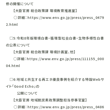
修の開催について
【大臣官房 総合政策課 環境教育推進室】
○詳細：https://www.env.go.jp/press/press_0479
2.html
□5:令和8年版環境白書・循環型社会白書・生物多様性白書
の公表について
【大臣官房 総合政策課 環境計画室、他】
○詳細：https://www.env.go.jp/press/111155_000
04.html
□6:地域と共生する再エネ優良事例を紹介する特設Webサ
イト「Good Echo」の
公開について
【大臣官房 地域脱炭素政策調整担当参事官室】
○詳細：https://www.env.go.jp/press/press_0486