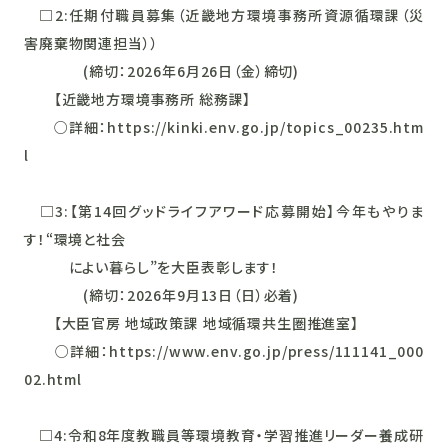
□2:任期付職員募集（近畿地方環境事務所資源循環課（災
害廃棄物関連担当））
(締切：2026年6月26日（金）締切)
【近畿地方環境事務所 総務課】
○詳細：https://kinki.env.go.jp/topics_00235.htm
l
□3:【第14回グッドライフアワード応募開始】今年もやりま
す！“環境と社会
によい暮らし”を大臣表彰します！
(締切：2026年9月13日（日）必着)
【大臣官房 地域政策課 地域循環共生圏推進室】
○詳細：https://www.env.go.jp/press/111141_000
02.html
□4:令和8年度教職員等環境教育・学習推進リーダー養成研