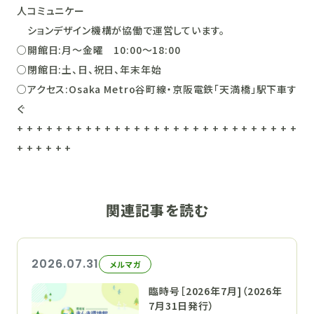
人コミュニケー
ションデザイン機構が協働で運営しています。
○開館日:月～金曜 10:00～18:00
○閉館日:土、日、祝日、年末年始
○アクセス:Osaka Metro谷町線・京阪電鉄「天満橋」駅下車す
ぐ
+ + + + + + + + + + + + + + + + + + + + + + + + + + + + +
+ + + + + +
関連記事を読む
2026.07.31
メルマガ
臨時号［2026年7月]（2026年
7月31日発行）