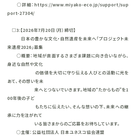
○詳細：https://www.miyako-eco.jp/support/sup
port-27304/
□3:【2026年7月20日（月）締切】
日本の豊かな文化・自然遺産を未来へ「プロジェクト未
来遺産2026」募集
○概要：地域が直面するさまざま課題に向き合いながら、
身近な自然や文化
の価値を大切に守り伝える人びとの活動に光を
あて、その想いを未
来へとつないでいきます。地域の“たからもの”を1
00年後の子ど
もたちに伝えたい、そんな想いの下、未来への継
承に力を注がれて
いる皆さまからのご応募をお待ちしています。
○主催：公益社団法人 日本ユネスコ協会連盟