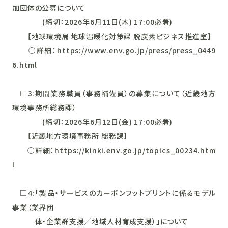
加団体の公募について
(締切：2026年6月11日(木) 17:00必着)
【地球環境局 地球温暖化対策課 脱炭素ビジネス推進室】
○詳細：https://www.env.go.jp/press/press_0449
6.html
□3:期間業務職員（事務補佐員）の募集について（近畿地方
環境事務所総務課）
(締切：2026年6月12日(金) 17:00必着)
【近畿地方環境事務所 総務課】
○詳細：https://kinki.env.go.jp/topics_00234.htm
l
□4:「製品・サービスのカーボンフットプリントに係るモデル
事業（業界団
体・企業群支援／地域人材育成支援）」について