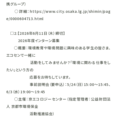
携グループ）
○詳細：https://www.city.osaka.lg.jp/shimin/pag
e/0000604713.html
□2:【2026年6月11日（木）締切】
2026年度インターン募集
○概要：環境教育や環境問題に興味のある学生の皆さま、
エコセンで一緒に
活動をしてみませんか？「環境に関わる仕事をし
たい」という方の
応募をお待ちしています。
事前説明会（要申込）：5/24（日）15:00～15:45、
6/3（水）19:00～19:45
○主催：京エコロジーセンター（指定管理者：公益財団法
人 京都市環境保全
活動推進協会）