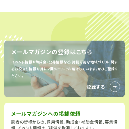
メールマガジンの登録はこちら
イベント情報や助成金・公募情報など、持続可能な地域づくりに関す
るお役立ち情報を
月に２回メールでお届けしています。ぜひご登録く
ださい。
登録する
メールマガジンへの
掲載依頼
読者の皆様からの、採用情報、助成金・補助金情報、募集情
報、イベント情報のご提供を歓迎しております。