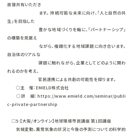
直接共有いただき
ます。 持続可能な未来に向け、「人と自然の共
生」を目指した
豊かな地域づくりを軸に、「パートナーシップ」
の構築を見据え
ながら、複雑化する地域課題に向き合います。
自治体のリアルな
課題に触れながら、企業としてどのように関わ
れるのかを考え、
官民連携による共創の可能性を探ります。
○主 催：EMIELD株式会社
○詳 細：https://www.emield.com/seminar/publi
c-private-partnership
□5:【大阪/オンライン】地球環境市民講座 第1回講座
気候変動、異常気象の状況と今後の予測についての科学的