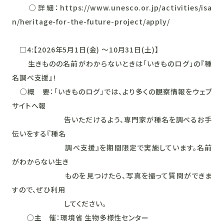
○詳細：https://www.unesco.or.jp/activities/isa
n/heritage-for-the-future-project/apply/
□4:【2026年5月1日(金) ～10月31日(土)】
生きものの名前がわからないときは「いきものログ」の『種
名調べ支援』！
○概 要：「いきものログ」では、より多くの観察情報をウェブ
サイトへ報
告いただけるよう、専門家が種名を調べるお手
伝いをする『種名
調べ支援』を期間限定で実施しています。名前
がわからない生き
ものを見つけたら、写真を撮って質問ができま
すので、ぜひ利用
してください。
○主 催：環境省 生物多様性センター