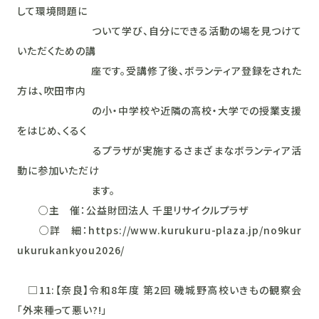
して環境問題に
ついて学び、自分にできる活動の場を見つけて
いただくための講
座です。受講修了後、ボランティア登録をされた
方は、吹田市内
の小・中学校や近隣の高校・大学での授業支援
をはじめ、くるく
るプラザが実施するさまざまなボランティア活
動に参加いただけ
ます。
○主 催：公益財団法人 千里リサイクルプラザ
○詳 細：https://www.kurukuru-plaza.jp/no9kur
ukurukankyou2026/
□11:【奈良】令和8年度 第2回 磯城野高校いきもの観察会
「外来種って悪い?!」