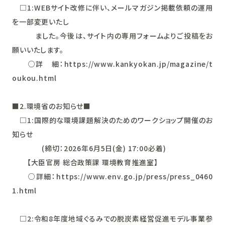
□1:WEBサイト改修に伴い、メールマガジン掲載依頼の運用
を一部変更いたし
ました。今後は、サイト内の専用フォームよりご投稿をお
願いいたします。
○詳 細：https://www.kankyokan.jp/magazine/t
oukou.html
■2.環境省のお知らせ■
□1:国際的な環境課題解決のためのワークショップ開催のお
知らせ
(締切：2026年6月5日(金) 17:00必着)
【大臣官房 総合政策課 環境教育推進室】
○詳細：https://www.env.go.jp/press/press_0460
1.html
□2:令和8年度地域ぐるみでの脱炭素経営促進モデル事業参