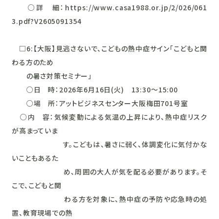
○詳 細：https://www.casa1988.or.jp/2/026/061
3.pdf?V2605091354
□6:【大阪】見逃さないで、こどもの熱中症サイン「こどもと関
わる方のため
の暑さ対策セミナー」
○日 時：2026年6月16日(火) 13:30～15:00
○場 所：アットビジネスセンター大阪梅田701号室
○内 容：気候変動による気温の上昇により、熱中症リスク
が高まっていま
す。こどもは、暑さに弱く、体調変化に気付かな
いこともあるた
め、周囲の大人が気を配る必要があります。そ
こで、こどもと関
わる方を対象に、熱中症の予防や応急時の処
置、教育現場での熱