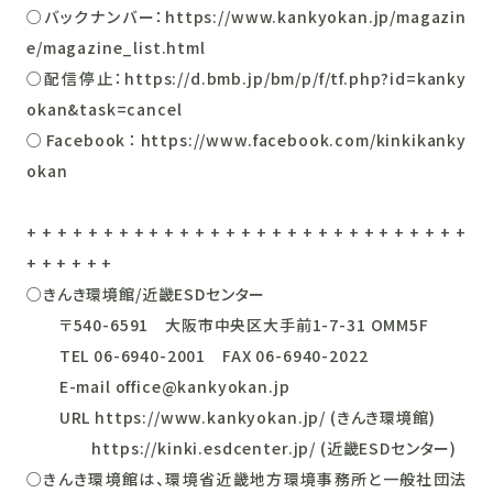
○バックナンバー：https://www.kankyokan.jp/magazin
e/magazine_list.html
○配信停止：https://d.bmb.jp/bm/p/f/tf.php?id=kanky
okan&task=cancel
○Facebook：https://www.facebook.com/kinkikanky
okan
+ + + + + + + + + + + + + + + + + + + + + + + + + + + + +
+ + + + + +
○きんき環境館/近畿ESDセンター
〒540-6591 大阪市中央区大手前1-7-31 OMM5F
TEL 06-6940-2001 FAX 06-6940-2022
E-mail office@kankyokan.jp
URL https://www.kankyokan.jp/ (きんき環境館)
https://kinki.esdcenter.jp/ (近畿ESDセンター)
○きんき環境館は、環境省近畿地方環境事務所と一般社団法