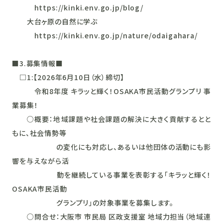
https://kinki.env.go.jp/blog/
大台ヶ原の自然に学ぶ
https://kinki.env.go.jp/nature/odaigahara/
■3.募集情報■
□1:【2026年6月10日（水）締切】
令和8年度 キラッと輝く！OSAKA市民活動グランプリ 事
業募集！
○概要：地域課題や社会課題の解決に大きく貢献するとと
もに、社会情勢等
の変化にも対応し、あるいは他団体の活動にも影
響を与えながら活
動を継続している事業を表彰する「キラッと輝く！
OSAKA市民活動
グランプリ」の対象事業を募集します。
○問合せ：大阪市 市民局 区政支援室 地域力担当（地域連