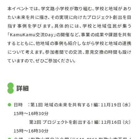
本イベントでは、学文路小学校が取り組む、学校と地域があり
たい未来を共に描き、その実現に向けたプロジェクト創出を目
指す事例を学びます。具体的には、学校と地域住民が集う
「KamuKamu交流Day」の開催など、事業の成果や課題を共有
するとともに、他地域の事例も紹介しながら学校と地域の連携
について考えます。参加者間での交流、意見交換の時間も設け
ていますので、ぜひご参加ください。
詳細
日時 ：第1回 地域の未来を共有する！編：11月19日（水）
15時～16時30分
第2回 プロジェクトを創出する！編：12月16日（火）
15時～16時30分