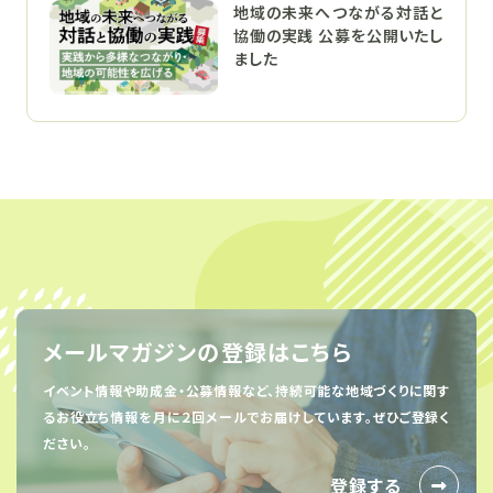
地域の未来へつながる対話と
協働の実践 公募を公開いたし
ました
メールマガジンの登録はこちら
イベント情報や助成金・公募情報など、持続可能な地域づくりに関す
るお役立ち情報を
月に２回メールでお届けしています。ぜひご登録く
ださい。
登録する