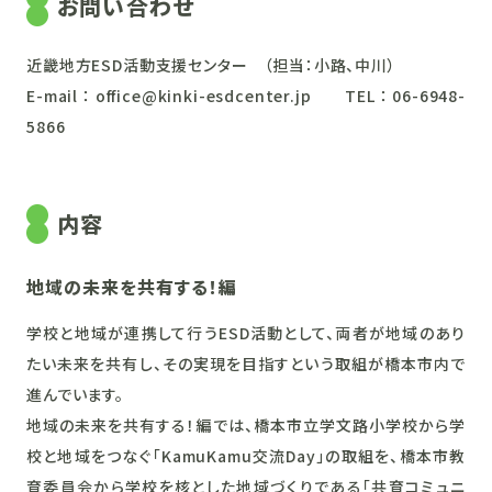
お問い合わせ
近畿地方ESD活動支援センター （担当：小路、中川）
E-mail：office@kinki-esdcenter.jp TEL：06-6948-
5866
内容
地域の未来を共有する！編
学校と地域が連携して行うESD活動として、両者が地域のあり
たい未来を共有し、その実現を目指すという取組が橋本市内で
進んでいます。
地域の未来を共有する！編では、橋本市立学文路小学校から学
校と地域をつなぐ「KamuKamu交流Day」の取組を、橋本市教
育委員会から学校を核とした地域づくりである「共育コミュニ