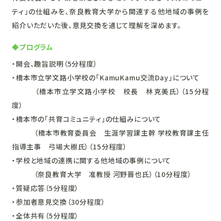
ティ」の仕組みを、奈良教育大学から関連する他地域の事例を
紹介いただいた後、意見交換を通じて理解を深めます。
◆プログラム
・開会、趣旨説明（5分程度）
・橋本市立学文路小学校の「KamuKamu交流Day」について
（橋本市立学文路小学校 校長 林克美氏）（15分程
度）
・橋本市の「共育コミュニティ」の仕組みについて
（橋本市教育委員会 生涯学習課主幹 学校教育課主任
指導主事 弓場大樹氏）（15分程度）
・学校と地域の連携に関する他地域の事例について
（奈良教育大学 准教授 河野晋也氏）（10分程度）
・質疑応答（5分程度）
・参加者意見交換（30分程度）
・全体共有（5分程度）