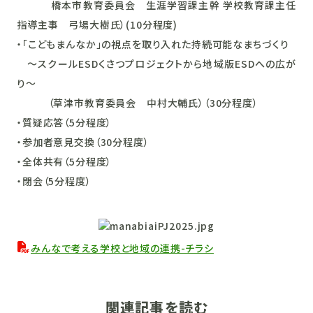
橋本市教育委員会 生涯学習課主幹 学校教育課主任
指導主事 弓場大樹氏）(10分程度)
・「こどもまんなか」の視点を取り入れた持続可能なまちづくり
～スクールESDくさつプロジェクトから地域版ESDへの広が
り～
（草津市教育委員会 中村大輔氏）（30分程度）
・質疑応答（5分程度）
・参加者意見交換（30分程度）
・全体共有（5分程度）
・閉会（5分程度）
みんなで考える学校と地域の連携-チラシ
関連記事を読む