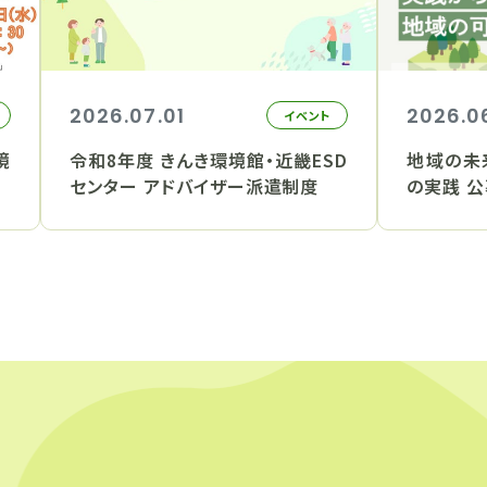
2026.07.01
2026.0
イベント
境
令和8年度 きんき環境館・近畿ESD
地域の未
センター アドバイザー派遣制度
の実践 