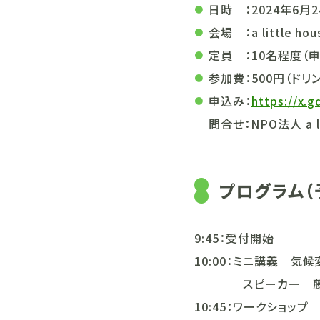
日時 ：
2024年6月2
会場 ：
a little
定員 ：
10名程度（
参加費：
500円（ド
申込み：
https://x.g
問合せ：NPO法人 a lit
プログラム（
9:45：受付開始
10:00：ミニ講義 気候
スピーカー 藤井 
10:45：ワークショップ