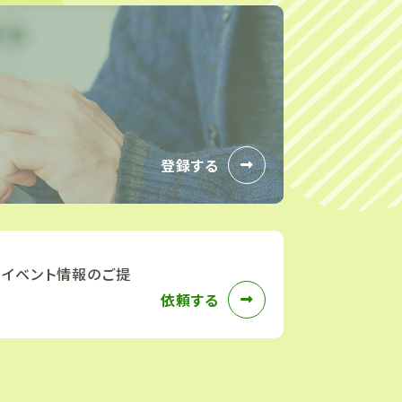
登録する
、イベント情報のご提
依頼する