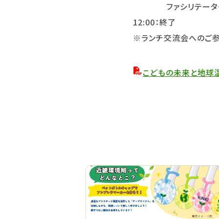
ファシリテーター 越
12:00：終了
※ランチ交流会へのご参
こどもの未来と地球