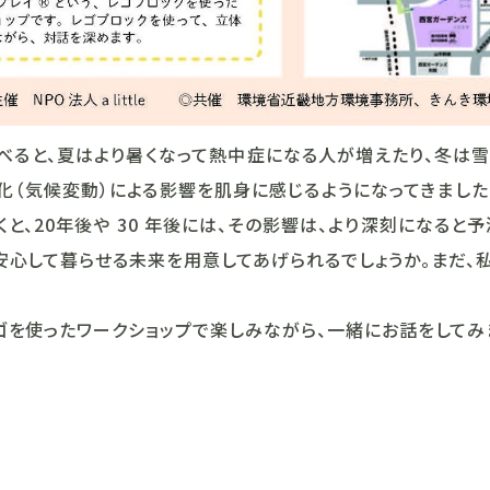
前と比べると、夏はより暑くなって熱中症になる人が増えたり、冬は
化（気候変動）による影響を肌身に感じるようになってきまし
と、20年後や 30 年後には、その影響は、より深刻になると
安心して暮らせる未来を用意してあげられるでしょうか。まだ、
ゴを使ったワークショップで楽しみながら、一緒にお話をしてみ