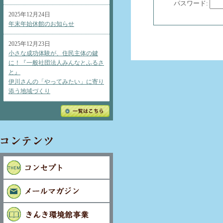
パスワード:
2025年12月24日
年末年始休館のお知らせ
2025年12月23日
小さな成功体験が、住民主体の鍵
に！『一般社団法人みんなとふるさ
と』
伊川さんの「やってみたい」に寄り
添う地域づくり