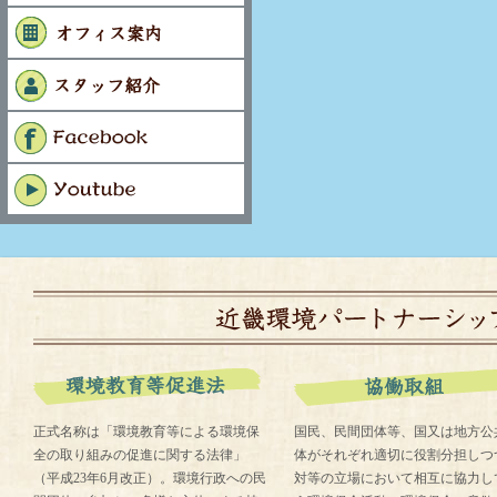
正式名称は「環境教育等による環境保
国民、民間団体等、国又は地方公
全の取り組みの促進に関する法律」
体がそれぞれ適切に役割分担しつ
（平成23年6月改正）。環境行政への民
対等の立場において相互に協力し